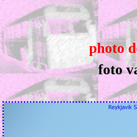
photo d
foto v