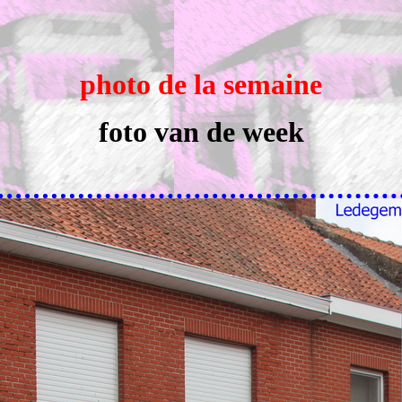
photo de la semaine
foto van de week