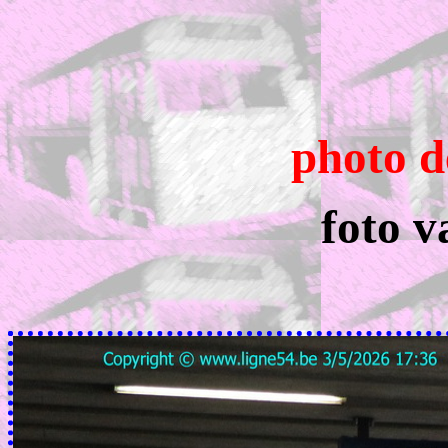
photo d
foto v