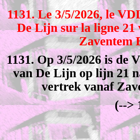
1131. Le 3/5/2026, le V
De Lijn sur la ligne 2
Zaventem B
1131. Op 3/5/2026 is de
van De Lijn op lijn 21 
vertrek vanaf Zav
(-->