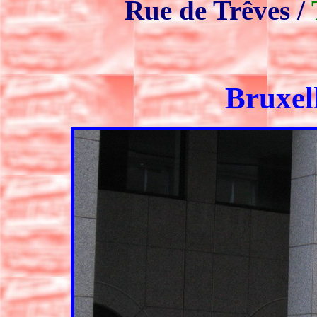
Rue de Trêves /
Bruxel