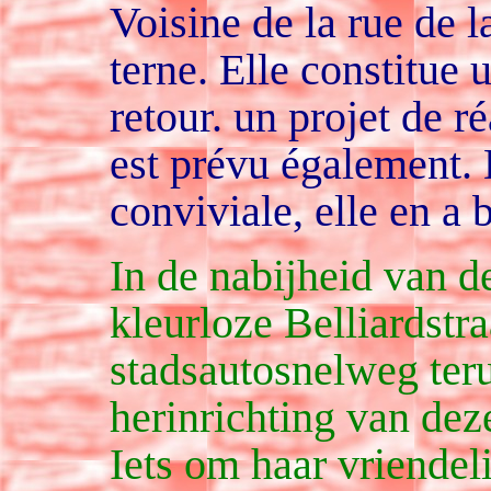
Voisine de la rue de la
terne. Elle constitue 
retour. un projet de 
est prévu également. 
conviviale, elle en a 
In de nabijheid van de
kleurloze Belliardstra
stadsautosnelweg teru
herinrichting van deze
Iets om haar vriendel