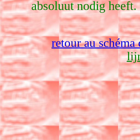
absoluut nodig heeft.
retour au schéma 
li