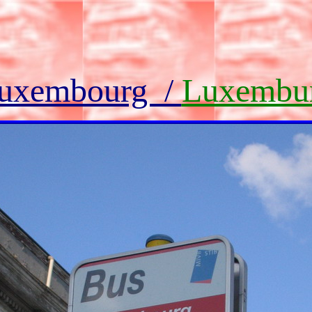
uxembourg /
Luxembu