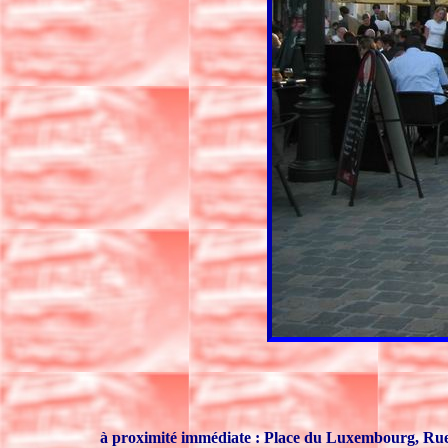
à proximité immédiate : Place du Luxembourg, Ru