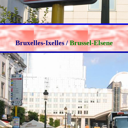
Bruxelles-Ixelles /
Brussel-Elsene